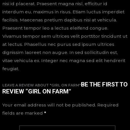
nisi id placerat. Praesent magna nisl, efficitur id
interdum eu, maximus in risus. Etiam luctus imperdiet
facilisis. Maecenas pretium dapibus nisi at vehicula.
Praesent tempor leo a lectus eleifend congue.
Vivamus tempor sem ultrices velit porttitor tincidunt ut
at lectus. Phasellus nec purus sed ipsum ultrices
dignissim laoreet non augue. In sed sollicitudin est,
vitae vehicula ex. Integer nec magna sed elit hendrerit
feugiat.
BE THE FIRST TO
LEAVE A REVIEW ABOUT "GIRL ON FARM"
REVIEW “GIRL ON FARM”
Your email address will not be published.
Required
fields are marked
*