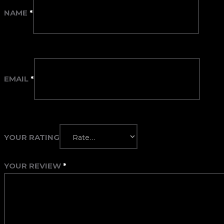
NAME
*
EMAIL
*
YOUR RATING
YOUR REVIEW
*