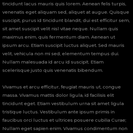
tincidunt lacus mauris quis lorem. Aenean felis turpis,
venenatis eget aliquam sed, aliquet at augue. Quisque
suscipit, purus id tincidunt blandit, dui est efficitur sem,
sit amet suscipit velit nisl vitae neque. Nullam quis
maximus enim, quis fermentum diam. Aenean ut
ipsum arcu. Etiam suscipit luctus aliquet. Sed mauris
velit, vehicula non mi sed, elementum tempus dui.
Nullam malesuada id arcu id suscipit. Etiam
scelerisque justo quis venenatis bibendum.
Vivamus et arcu efficitur, feugiat mauris ut, congue
massa. Vivamus mattis dolor ligula, id facilisis elit
tincidunt eget. Etiam vestibulum urna sit amet ligula
tristique luctus. Vestibulum ante ipsum primis in
faucibus orci luctus et ultrices posuere cubilia Curae;
Nullam eget sapien enim. Vivamus condimentum non