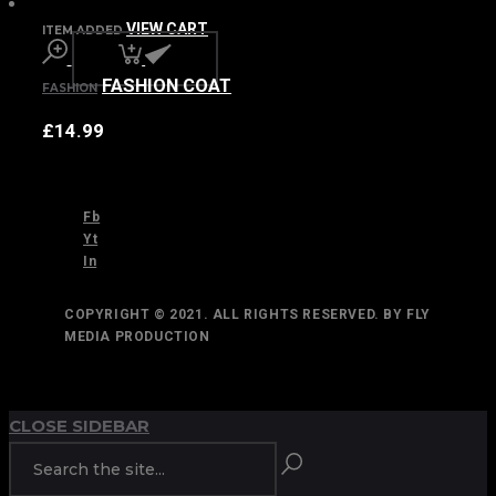
VIEW CART
ITEM ADDED
FASHION COAT
FASHION
£
14.99
Fb
Yt
In
COPYRIGHT © 2021. ALL RIGHTS RESERVED. BY FLY
MEDIA PRODUCTION
TOP
BACK TO
CLOSE SIDEBAR