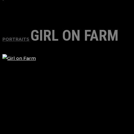
GIRL ON FARM
PORTRAITS