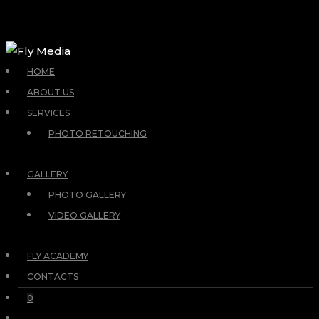
HOME
ABOUT US
SERVICES
PHOTO RETOUCHING
GALLERY
PHOTO GALLERY
VIDEO GALLERY
FLY ACADEMY
CONTACTS
0