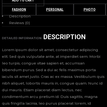
ADD TO CART
FASHION
PERSONAL
PHOTO
Description
Reviews (0)
DESCRIPTION
DETAILED INFORMATION
Lorem ipsum dolor sit amet, consectetur adipiscing
elit. Sed quis vulputate ante, at imperdiet sem. Morbi
leo turpis, congue vitae sapien et, accumsan
bibendum purus. Sed a dui ac felis maximus porta
iaculis sit amet justo. Cras ac ex massa. Vestibulum quis
nibh aliquet, lobortis mauris in, congue quam. Nunc id
dui mauris. Etiam placerat diam lectus, nec
condimentum arcu pretium id. Duis sagittis, magna
quis fringilla lacinia, leo purus placerat lorem, id