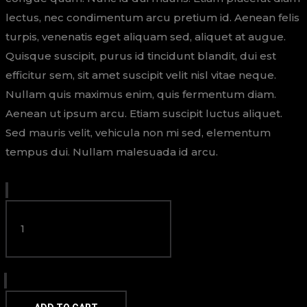
lectus, nec condimentum arcu pretium id. Aenean felis
turpis, venenatis eget aliquam sed, aliquet at augue.
Quisque suscipit, purus id tincidunt blandit, dui est
efficitur sem, sit amet suscipit velit nisl vitae neque.
Nullam quis maximus enim, quis fermentum diam.
Aenean ut ipsum arcu. Etiam suscipit luctus aliquet.
Sed mauris velit, vehicula non mi sed, elementum
tempus dui. Nullam malesuada id arcu.
GIRL
ON
FARM
QUANTITY