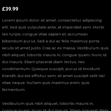
£
39.99
Lorem ipsum dolor sit amet, consectetur adipiscing
elit. Sed quis vulputate ante, at imperdiet sem. Morbi
leo turpis, congue vitae sapien et, accumsan
bibendum purus. Sed a dui ac felis maximus porta
iaculis sit amet justo. Cras ac ex massa. Vestibulum quis
nibh aliquet, lobortis mauris in, congue quam. Nunc id
dui mauris. Etiam placerat diam lectus, nec
condimentum. Quisque suscipit, purus id tincidunt
blandit, dui est efficitur sem, sit amet suscipit velit nisl
vitae neque. Nullam quis maximus enim, quis
fermentum.
Vestibulum quis nibh aliquet, lobortis mauris in,
congue quam. Nunc id dui mauris. Etiam placerat diam